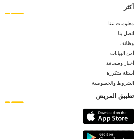
أكثر
معلومات عنا
اتصل بنا
وظائف
أمن البيانات
أخبار وصحافة
أسئلة متكررة
الشروط والخصوصية
تطبيق المريض