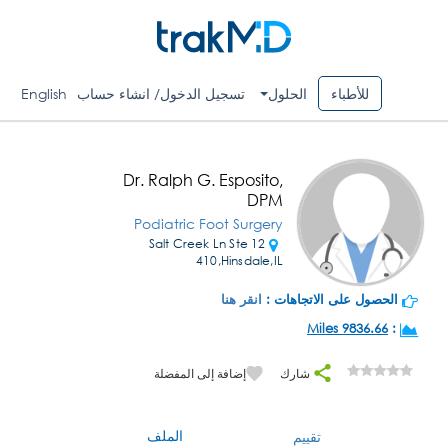
للأطباء
الحلول
تسجيل الدخول/ انشاء حساب
English
Dr. Ralph G. Esposito,
DPM
Podiatric Foot Surgery
12 Salt Creek Ln Ste
410,Hinsdale,IL
الحصول على الاتجاهات :
انقر هنا
9836.66 Miles
:
شارك
إضافة إلى المفضلة
الملف
تقييم