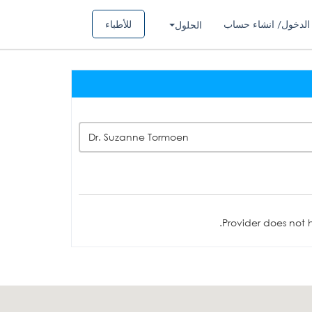
الدخول/ انشاء حساب
للأطباء
الحلول
Dr. Suzanne Tormoen
Provider does not h