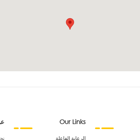
Our Links
عن
الرعاية الفاعلة
نح