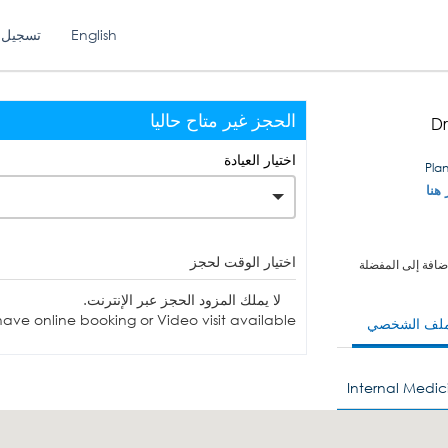
English
تسجيل 
الحجز غير متاح حاليا
D
اختيار العيادة
 هنا
اختيار الوقت لحجز
ضافة إلى المفضلة
لا يملك المزود الحجز عبر الإنترنت.
ave online booking or Video visit available.
ملف الشخصي
Internal Medic