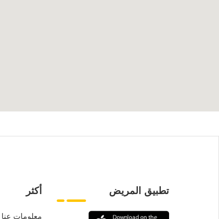
تطبيق المريض
أكثر
معلومات عنا