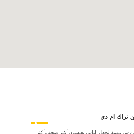
 تراك ام دي
ن في مهمة لجعل الناس يعيشون أكثر صحة وأكثر