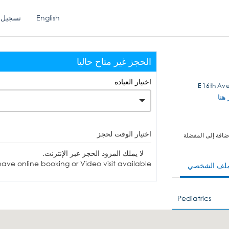
English
تسجيل 
الحجز غير متاح حاليا
اختيار العيادة
 هنا
اختيار الوقت لحجز
ضافة إلى المفضلة
لا يملك المزود الحجز عبر الإنترنت.
ave online booking or Video visit available.
ملف الشخصي
Pediatrics