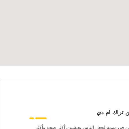
 تراك ام دي
ن في مهمة لجعل الناس يعيشون أكثر صحة وأكثر