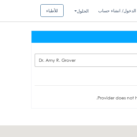
الدخول/ انشاء حساب
للأطباء
الحلول
Dr. Amy R. Grover
Provider does not h