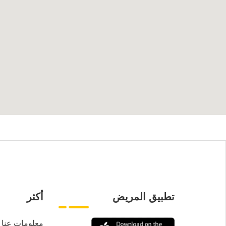
تطبيق المريض
أكثر
معلومات عنا