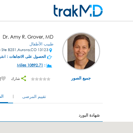
Dr. Amy R. Grover, MD
طبيب الأطفال
13123 E 16th Ave Ste B251,Aurora,CO
الحصول على الاتجاهات :
انقر
10892.71 Miles
:
جميع الصور
شارك
إ
ال
تقييم المرضى
شهادة البورد