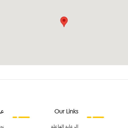
Our Links
عن
الرعاية الفاعلة
نح