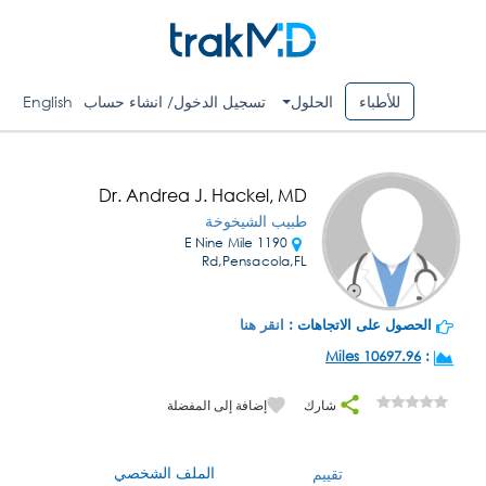
للأطباء
الحلول
تسجيل الدخول/ انشاء حساب
English
Dr. Andrea J. Hackel, MD
طبيب الشيخوخة
1190 E Nine Mile
Rd,Pensacola,FL
الحصول على الاتجاهات :
انقر هنا
10697.96 Miles
:
شارك
إضافة إلى المفضلة
الملف الشخصي
تقييم