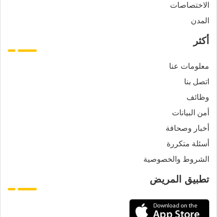
الاختصاصات
المدن
أكثر
معلومات عنا
اتصل بنا
وظائف
أمن البيانات
أخبار وصحافة
أسئلة متكررة
الشروط والخصوصية
تطبيق المريض