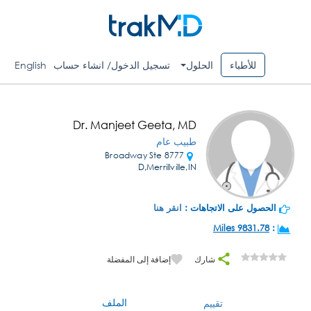
للأطباء
الحلول
تسجيل الدخول/ انشاء حساب
English
Dr. Manjeet Geeta, MD
طبيب عام
8777 Broadway Ste
D,Merrillville,IN
الحصول على الاتجاهات :
انقر هنا
9831.78 Miles
:
شارك
إضافة إلى المفضلة
الملف
تقييم