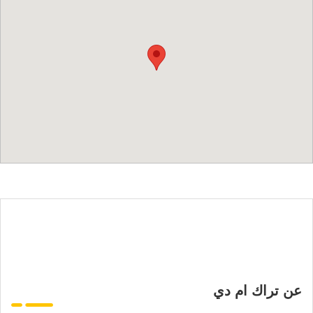
عن تراك ام دي