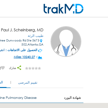
. Paul J. Scheinberg, MD
طبيب الرئة
achtree Dunwoody Rd Ste
502,Atlanta,GA
الحصول على الاتجاهات :
انقر
10240.27 Miles
:
شارك
إ
ال
تقييم المرضى
شهادة البورد
ine Pulmonary Disease