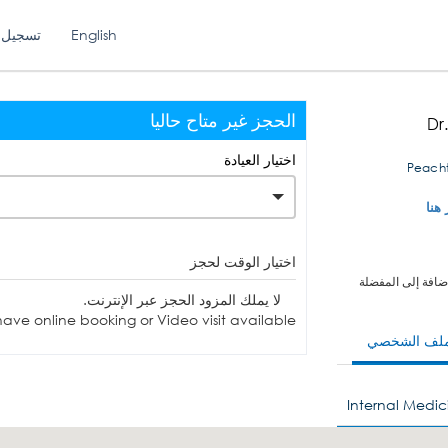
English
تسجيل 
الحجز غير متاح حاليا
Dr
اختيار العيادة
5673 Pe
 هنا
اختيار الوقت لحجز
ضافة إلى المفضلة
لا يملك المزود الحجز عبر الإنترنت.
ave online booking or Video visit available.
ملف الشخصي
Internal Medic