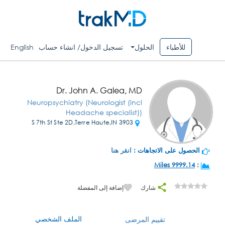
للأطباء
الحلول
تسجيل الدخول/ انشاء حساب
English
Dr. John A. Galea, MD
Neuropsychiatry (Neurologist (incl
Headache specialist))
3903 S 7th St Ste 2D,Terre Haute,IN
الحصول على الاتجاهات :
انقر هنا
9999.14 Miles
:
شارك
إضافة إلى المفضلة
الملف الشخصي
تقييم المرضى