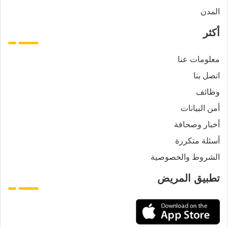
المدن
أكثر
معلومات عنا
اتصل بنا
وظائف
أمن البيانات
أخبار وصحافة
أسئلة متكررة
الشروط والخصوصية
تطبيق المريض