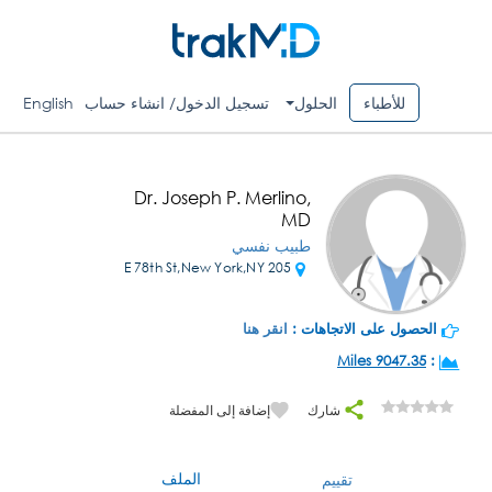
للأطباء
الحلول
تسجيل الدخول/ انشاء حساب
English
Dr. Joseph P. Merlino,
MD
طبيب نفسي
205 E 78th St,New York,NY
الحصول على الاتجاهات :
انقر هنا
9047.35 Miles
:
شارك
إضافة إلى المفضلة
الملف
تقييم