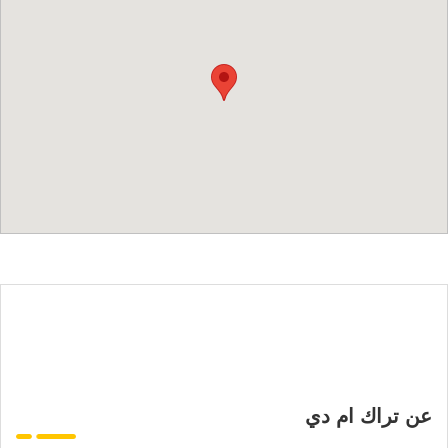
عن تراك ام دي