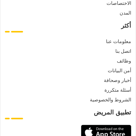
الاختصاصات
المدن
أكثر
معلومات عنا
اتصل بنا
وظائف
أمن البيانات
أخبار وصحافة
أسئلة متكررة
الشروط والخصوصية
تطبيق المريض