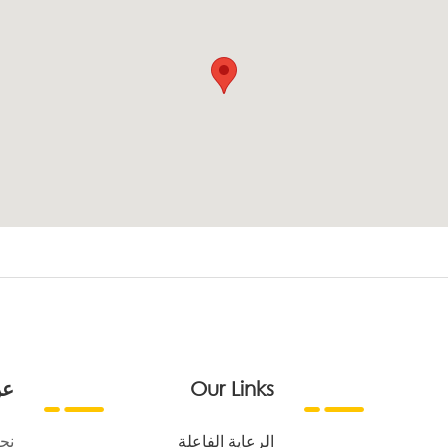
Our Links
عن
الرعاية الفاعلة
نح