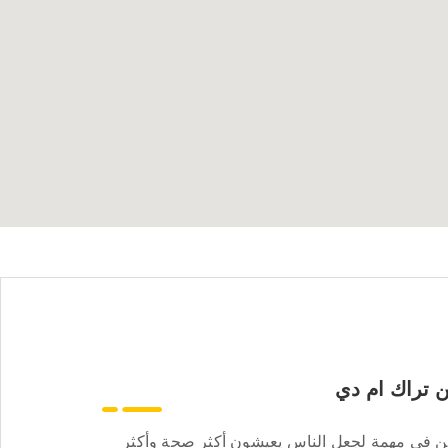
 تراك ام دي
ن في مهمة لجعل الناس يعيشون أكثر صحة وأكثر