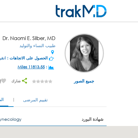
Dr. Naomi E. Silber, MD
طبيب النساء والتوليد
الحصول على الاتجاهات :
انقر
11813.55 Miles
:
جميع الصور
شارك
إ
ال
تقييم المرضى
شهادة البورد
Gynecology