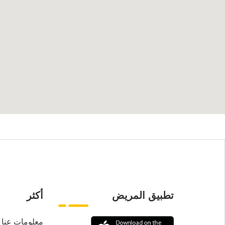
تطبيق المريض
أكثر
معلومات عنا