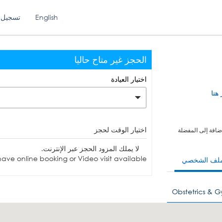
English
تسجيل 
الحجز غير متاح حاليا
اختيار العيادة
 هنا
اختيار الوقت لحجز
ضافة إلى المفضلة
لا يملك المزود الحجز عبر الإنترنت.
ave online booking or Video visit available.
ملف الشخصي
Obstetrics & 