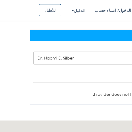
الدخول/ انشاء حساب
للأطباء
الحلول
Dr. Naomi E. Silber
Provider does not h