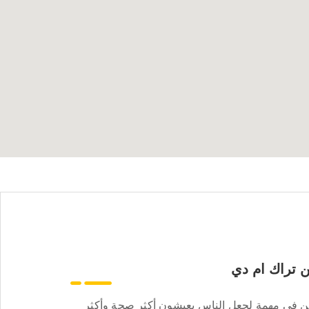
 تراك ام دي
ن في مهمة لجعل الناس يعيشون أكثر صحة وأكثر