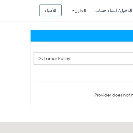
الدخول/ انشاء حساب
للأطباء
الحلول
Dr. Lamar Bailey
Provider does not h