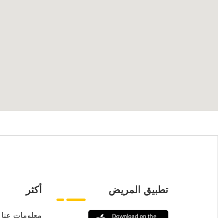
تطبيق المريض
أكثر
معلومات عنا