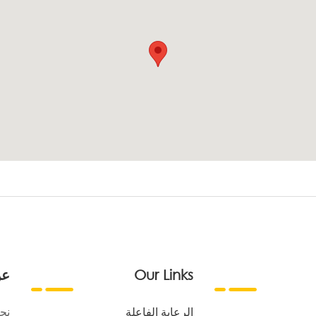
Our Links
عن
الرعاية الفاعلة
نح