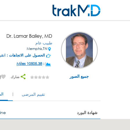
Dr. Lamar Bailey, MD
طبيب عام
Memphis,TN
الحصول على الاتجاهات :
انقر
10505.38 Miles
:
جميع الصور
شارك
إ
ال
تقييم المرضى
شهادة البورد
ine