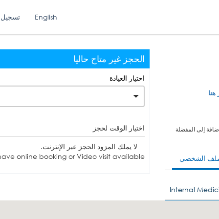
English
تسجيل 
الحجز غير متاح حاليا
اختيار العيادة
 هنا
اختيار الوقت لحجز
ضافة إلى المفضلة
لا يملك المزود الحجز عبر الإنترنت.
ave online booking or Video visit available.
ملف الشخصي
Internal Medic