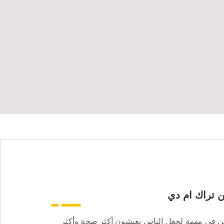
 تراك ام دي
ن في مهمة لجعل الناس يعيشون أكثر صحة وأكثر