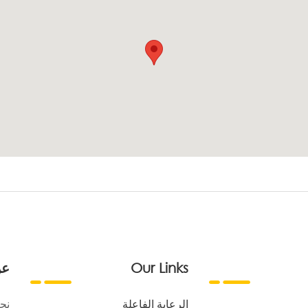
Our Links
عن
الرعاية الفاعلة
نح