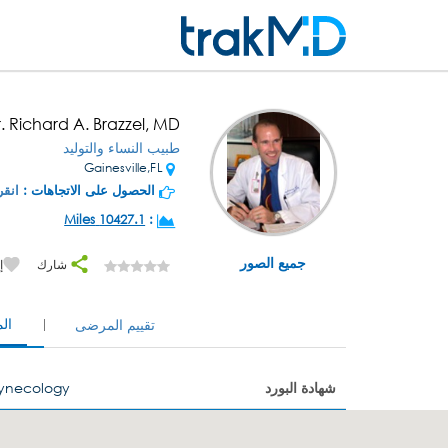
. Richard A. Brazzel, MD
طبيب النساء والتوليد
Gainesville,FL
الحصول على الاتجاهات :
انقر
10427.1 Miles
:
جميع الصور
شارك
إ
ال
تقييم المرضى
شهادة البورد
Gynecology