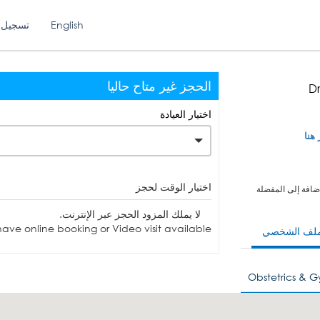
English
تسجيل 
الحجز غير متاح حاليا
Dr
اختيار العيادة
 هنا
اختيار الوقت لحجز
ضافة إلى المفضلة
لا يملك المزود الحجز عبر الإنترنت.
ave online booking or Video visit available.
ملف الشخصي
Obstetrics & 