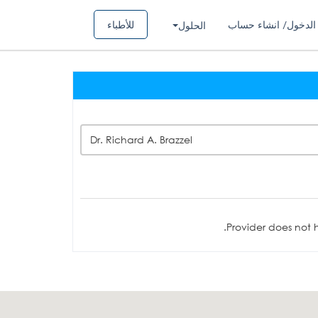
الدخول/ انشاء حساب
للأطباء
الحلول
Dr. Richard A. Brazzel
Provider does not h