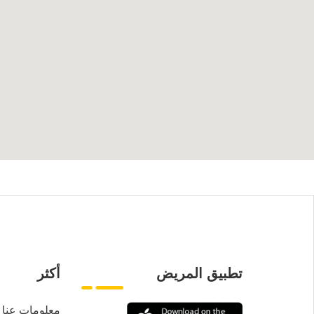
تطبيق المريض
أكثر
معلومات عنا