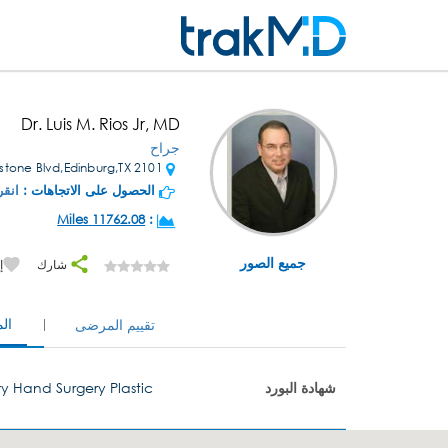
Dr. Luis M. Rios Jr, MD
جراح
2101 Cornerstone Blvd,Edinburg,TX
الحصول على الاتجاهات :
انقر
11762.08 Miles
:
جميع الصور
شارك
إ
ال
تقييم المرضى
شهادة البورد
y Hand Surgery Plastic