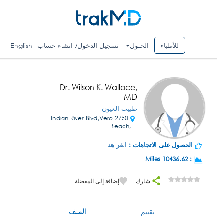
للأطباء
الحلول
تسجيل الدخول/ انشاء حساب
English
Dr. Wilson K. Wallace,
MD
طبيب العيون
2750 Indian River Blvd,Vero
Beach,FL
الحصول على الاتجاهات :
انقر هنا
10436.62 Miles
:
شارك
إضافة إلى المفضلة
الملف
تقييم