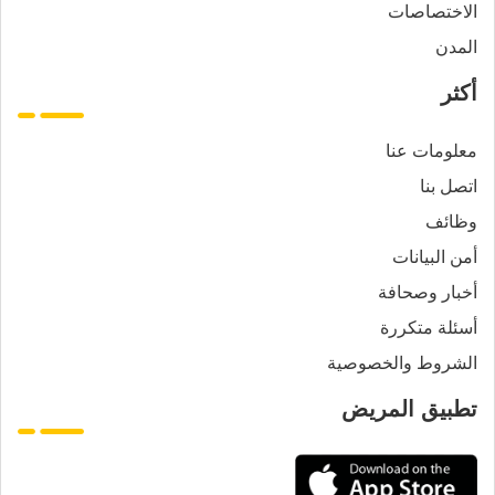
الاختصاصات
المدن
أكثر
معلومات عنا
اتصل بنا
وظائف
أمن البيانات
أخبار وصحافة
أسئلة متكررة
الشروط والخصوصية
تطبيق المريض