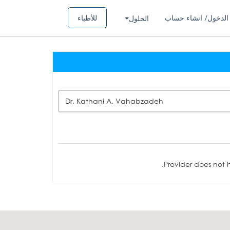
الدخول/ انشاء حساب
للأطباء
الحلول
Dr. Kathani A. Vahabzadeh
Provider does not h