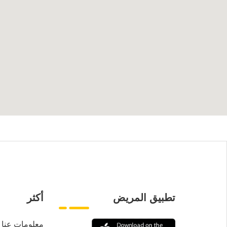
تطبيق المريض
أكثر
معلومات عنا