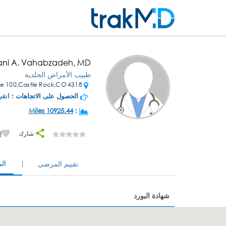
hani A. Vahabzadeh, MD
طبيب الأمراض الجلدية
4318 Trail Boss Dr Ste 100,Castle Rock,CO
الحصول على الاتجاهات :
انقر
10925.44 Miles
:
شارك
إ
ال
تقييم المرضى
شهادة البورد