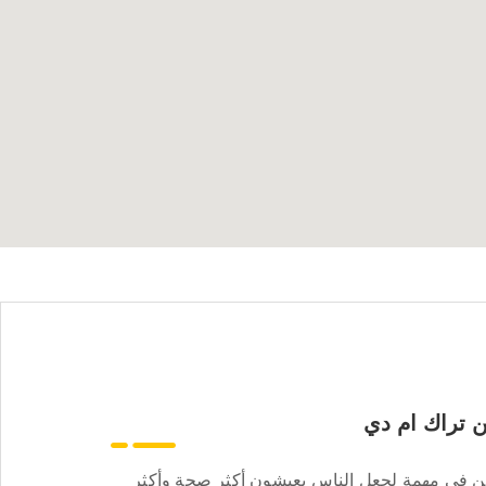
 تراك ام دي
ن في مهمة لجعل الناس يعيشون أكثر صحة وأكثر