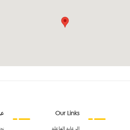
Our Links
عن
الرعاية الفاعلة
نح