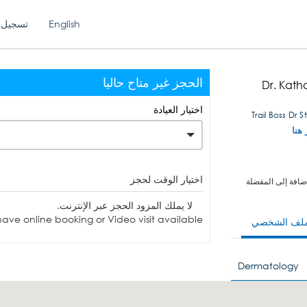
English
تسجيل 
الحجز غير متاح حاليا
Dr. Kat
اختيار العيادة
 هنا
اختيار الوقت لحجز
ضافة إلى المفضلة
لا يملك المزود الحجز عبر الإنترنت.
ave online booking or Video visit available.
ملف الشخصي
Dermatology