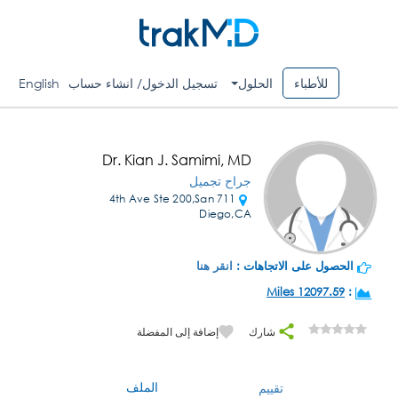
للأطباء
الحلول
تسجيل الدخول/ انشاء حساب
English
Dr. Kian J. Samimi, MD
جراح تجميل
711 4th Ave Ste 200,San
Diego,CA
الحصول على الاتجاهات :
انقر هنا
12097.59 Miles
:
شارك
إضافة إلى المفضلة
الملف
تقييم