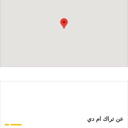
عن تراك ام دي