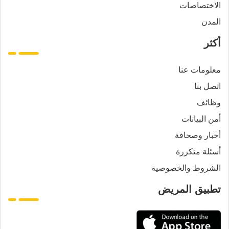
الاختصاصات
المدن
أكثر
معلومات عنا
اتصل بنا
وظائف
أمن البيانات
أخبار وصحافة
أسئلة متكررة
الشروط والخصوصية
تطبيق المريض