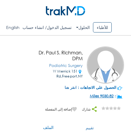
للأطباء
الحلول
تسجيل الدخول/ انشاء حساب
English
Dr. Paul S. Richman,
DPM
Podiatric Surgery
151 W Merrick
Rd,Freeport,NY
الحصول على الاتجاهات :
انقر هنا
9030.82 Miles
:
شارك
إضافة إلى المفضلة
الملف
تقييم