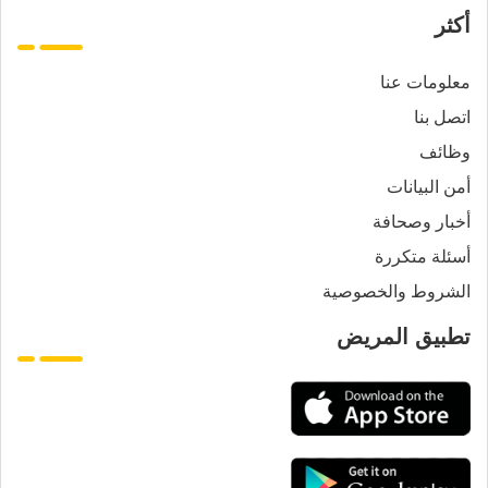
أكثر
معلومات عنا
اتصل بنا
وظائف
أمن البيانات
أخبار وصحافة
أسئلة متكررة
الشروط والخصوصية
تطبيق المريض