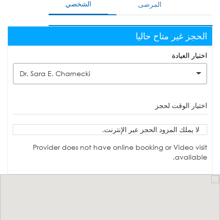
الشخصي
المرضى
الحجز غير متاح حاليا
اختيار العيادة
Dr. Sara E. Charnecki
اختيار الوقت لحجز
لا يملك المزود الحجز عبر الإنترنت.
Provider does not have online booking or Video visit
available.