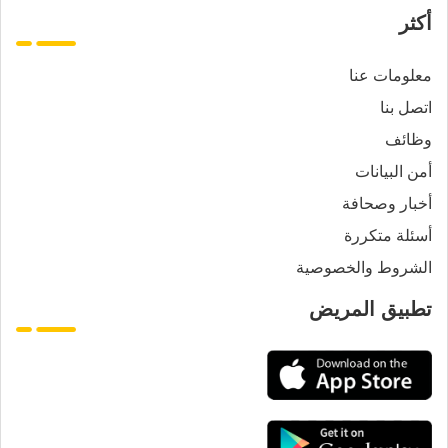
أكثر
معلومات عنا
اتصل بنا
وظائف
أمن البيانات
أخبار وصحافة
أسئلة متكررة
الشروط والخصوصية
تطبيق المريض