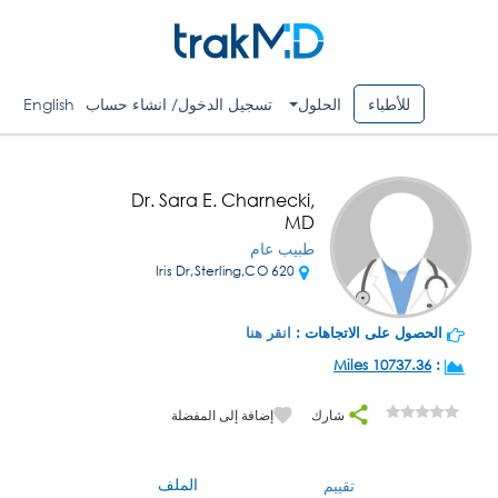
للأطباء
الحلول
تسجيل الدخول/ انشاء حساب
English
Dr. Sara E. Charnecki,
MD
طبيب عام
620 Iris Dr,Sterling,CO
الحصول على الاتجاهات :
انقر هنا
10737.36 Miles
:
شارك
إضافة إلى المفضلة
الملف
تقييم