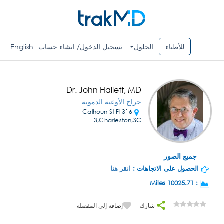
للأطباء
الحلول
تسجيل الدخول/ انشاء حساب
English
Dr. John Hallett, MD
جراح الأوعية الدموية
316 Calhoun St Fl
3,Charleston,SC
جميع الصور
الحصول على الاتجاهات :
انقر هنا
10025.71 Miles
:
شارك
إضافة إلى المفضلة