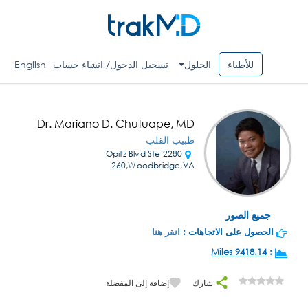
للأطباء
الحلول
تسجيل الدخول/ انشاء حساب
English
Dr. Mariano D. Chutuape, MD
طبيب القلب
2280 Opitz Blvd Ste
260,Woodbridge,VA
جميع الصور
الحصول على الاتجاهات :
انقر هنا
9418.14 Miles
:
شارك
إضافة إلى المفضلة