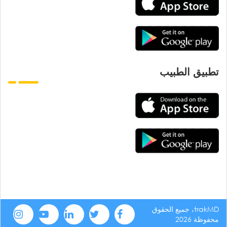
تطبيق الطبيب
trakMD، جميع الحقوق
محفوظة 2026