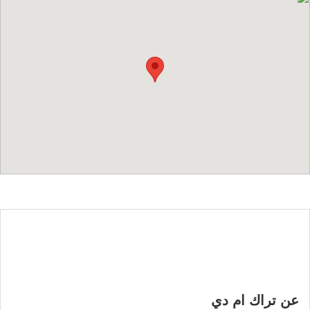
عن تراك ام دي