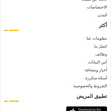
الاختصاصات
المدن
أكثر
معلومات عنا
اتصل بنا
وظائف
أمن البيانات
أخبار وصحافة
أسئلة متكررة
الشروط والخصوصية
تطبيق المريض