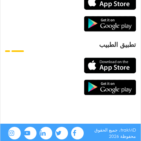
تطبيق الطبيب
trakMD، جميع الحقوق
محفوظة 2026