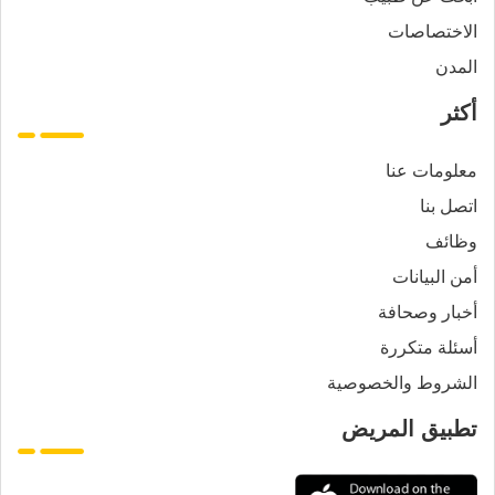
الاختصاصات
المدن
أكثر
معلومات عنا
اتصل بنا
وظائف
أمن البيانات
أخبار وصحافة
أسئلة متكررة
الشروط والخصوصية
تطبيق المريض