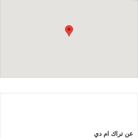
عن تراك ام دي