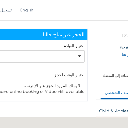
English
تسجيل 
الحجز غير متاح حاليا
Dr
اختيار العيادة
 هنا
اختيار الوقت لحجز
ضافة إلى المفضلة
لا يملك المزود الحجز عبر الإنترنت.
ave online booking or Video visit available.
ملف الشخصي
Child & Adoles