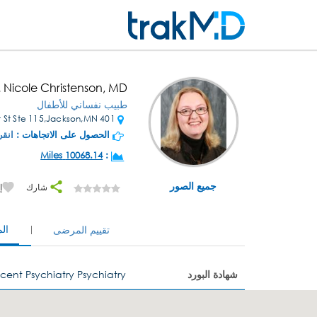
. Nicole Christenson, MD
طبيب نفساني للأطفال
401 West St Ste 115,Jackson,MN
الحصول على الاتجاهات :
انقر
10068.14 Miles
:
جميع الصور
شارك
إ
ال
تقييم المرضى
شهادة البورد
cent Psychiatry Psychiatry