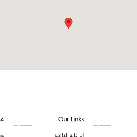
Our Links
عن
الرعاية الفاعلة
نح