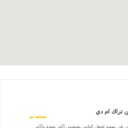
 تراك ام دي
ن في مهمة لجعل الناس يعيشون أكثر صحة وأكثر