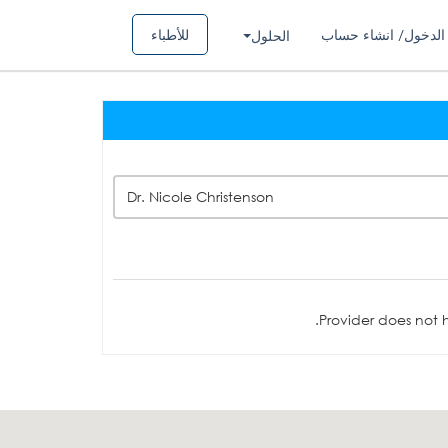
الدخول/ انشاء حساب
للأطباء
الحلول
Dr. Nicole Christenson
Provider does not h