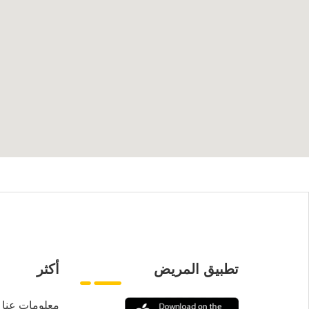
تطبيق المريض
أكثر
معلومات عنا