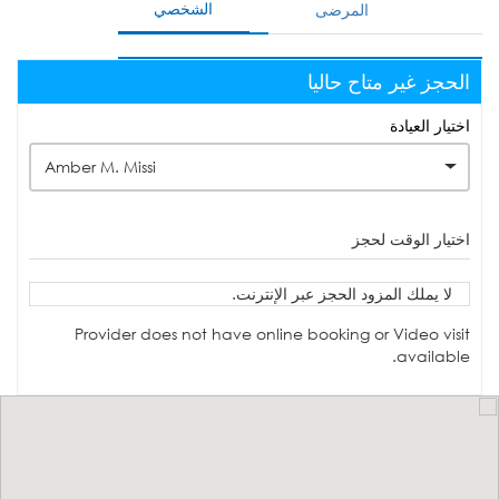
الشخصي
المرضى
الحجز غير متاح حاليا
اختيار العيادة
Amber M. Missi
اختيار الوقت لحجز
لا يملك المزود الحجز عبر الإنترنت.
Provider does not have online booking or Video visit
available.