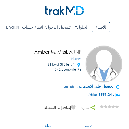
للأطباء
الحلول
تسجيل الدخول/ انشاء حساب
English
Amber M. Missi, ARNP
Nurse
571 S Floyd St Ste
342,Louisville,KY
الحصول على الاتجاهات :
انقر هنا
9991.34 Miles
:
شارك
إضافة إلى المفضلة
الملف
تقييم