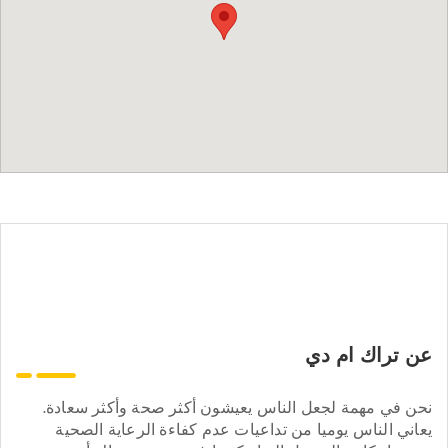
عن تراك ام دي
نحن في مهمة لجعل الناس يعيشون أكثر صحة وأكثر سعادة.
يعاني الناس يوميا من تداعيات عدم كفاءة الرعاية الصحية