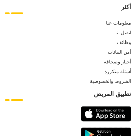
أكثر
معلومات عنا
اتصل بنا
وظائف
أمن البيانات
أخبار وصحافة
أسئلة متكررة
الشروط والخصوصية
تطبيق المريض