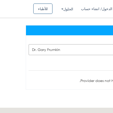
الدخول/ انشاء حساب
للأطباء
الحلول
Dr. Gary Frumkin
Provider does not h