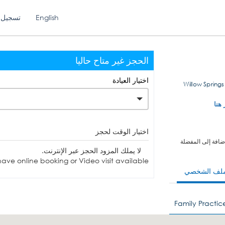
English
تسجيل 
الحجز غير متاح حاليا
اختيار العيادة
5201 Willow Spr
 هنا
اختيار الوقت لحجز
ضافة إلى المفضلة
لا يملك المزود الحجز عبر الإنترنت.
ave online booking or Video visit available.
ملف الشخصي
Family Practic