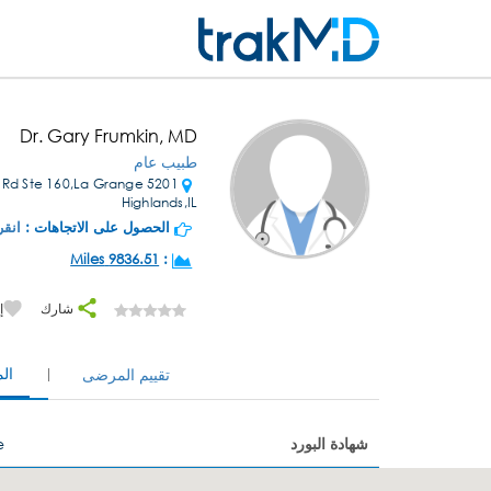
Dr. Gary Frumkin, MD
طبيب عام
ings Rd Ste 160,La Grange
Highlands,IL
الحصول على الاتجاهات :
انقر
9836.51 Miles
:
شارك
إ
ال
تقييم المرضى
شهادة البورد
e