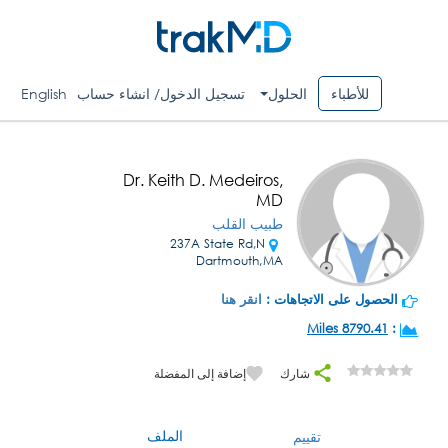
للأطباء
الحلول
تسجيل الدخول/ انشاء حساب
English
Dr. Keith D. Medeiros,
MD
طبيب القلب
237A State Rd,N
Dartmouth,MA
الحصول على الاتجاهات :
انقر هنا
8790.41 Miles
:
شارك
إضافة إلى المفضلة
الملف
تقييم