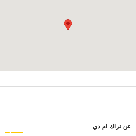
عن تراك ام دي