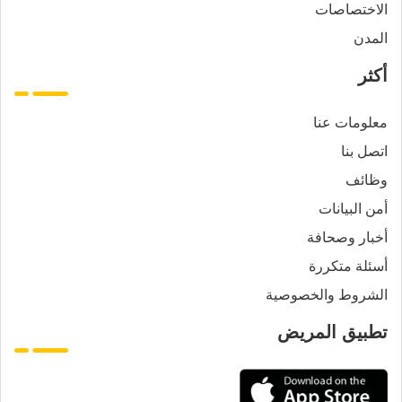
الاختصاصات
المدن
أكثر
معلومات عنا
اتصل بنا
وظائف
أمن البيانات
أخبار وصحافة
أسئلة متكررة
الشروط والخصوصية
تطبيق المريض