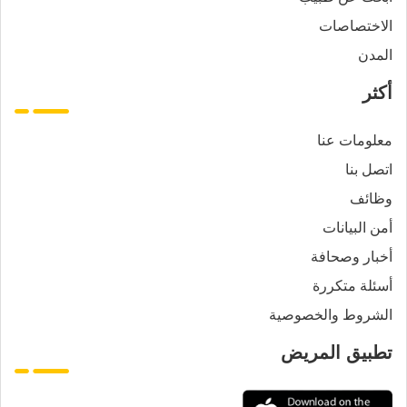
الاختصاصات
المدن
أكثر
معلومات عنا
اتصل بنا
وظائف
أمن البيانات
أخبار وصحافة
أسئلة متكررة
الشروط والخصوصية
تطبيق المريض