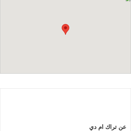
عن تراك ام دي