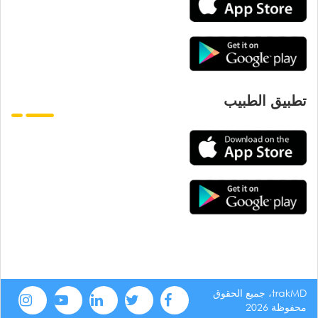
تطبيق الطبيب
trakMD، جميع الحقوق
محفوظة 2026