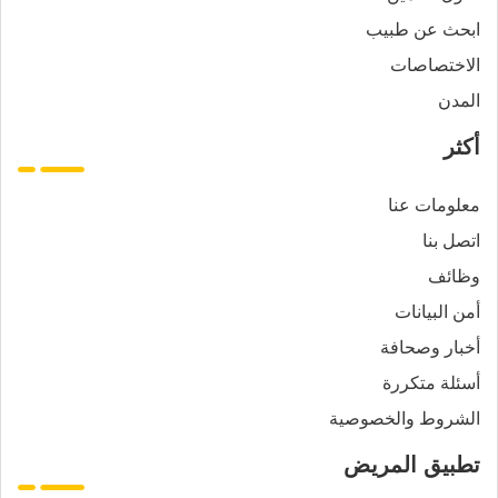
ابحث عن طبيب
الاختصاصات
المدن
أكثر
معلومات عنا
اتصل بنا
وظائف
أمن البيانات
أخبار وصحافة
أسئلة متكررة
الشروط والخصوصية
تطبيق المريض