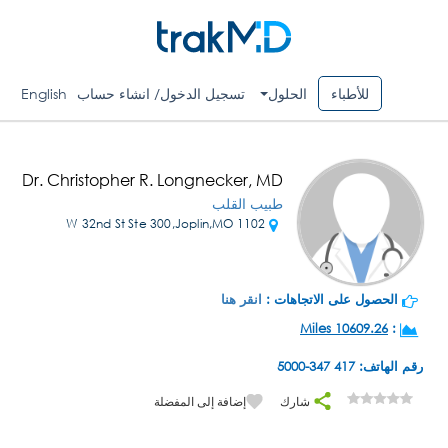
للأطباء
الحلول
تسجيل الدخول/ انشاء حساب
English
Dr. Christopher R. Longnecker, MD
طبيب القلب
1102 W 32nd St Ste 300,Joplin,MO
الحصول على الاتجاهات :
انقر هنا
10609.26 Miles
:
رقم الهاتف: 417 347-5000
شارك
إضافة إلى المفضلة