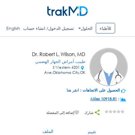
للأطباء
الحلول
تسجيل الدخول/ انشاء حساب
English
Dr. Robert L. Wilson, MD
طبيب أمراض الجهاز الهضمي
4201 S Western
Ave,Oklahoma City,OK
الحصول على الاتجاهات :
انقر هنا
10918.81 Miles
:
شارك
إضافة إلى المفضلة
الملف
تقييم