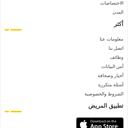
الاختصاصات
المدن
أكثر
معلومات عنا
اتصل بنا
وظائف
أمن البيانات
أخبار وصحافة
أسئلة متكررة
الشروط والخصوصية
تطبيق المريض