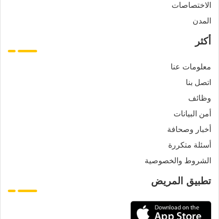
الاختصاصات
المدن
أكثر
معلومات عنا
اتصل بنا
وظائف
أمن البيانات
أخبار وصحافة
أسئلة متكررة
الشروط والخصوصية
تطبيق المريض