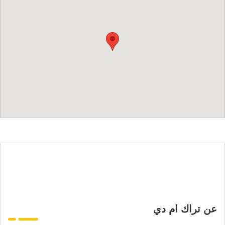
عن تراك ام دي