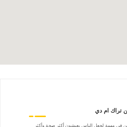
 تراك ام دي
ن في مهمة لجعل الناس يعيشون أكثر صحة وأكثر