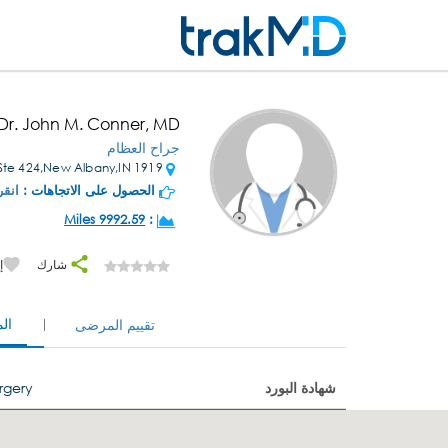
Dr. John M. Conner, MD
جراح العظام
1919 State St Ste 424,New Albany,IN
الحصول على الاتجاهات :
انقر
9992.59 Miles
:
شارك
إ
ال
تقييم المرضى
شهادة البورد
rgery