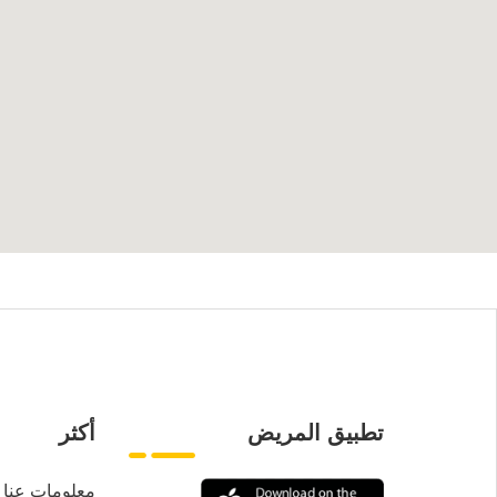
تطبيق المريض
أكثر
معلومات عنا