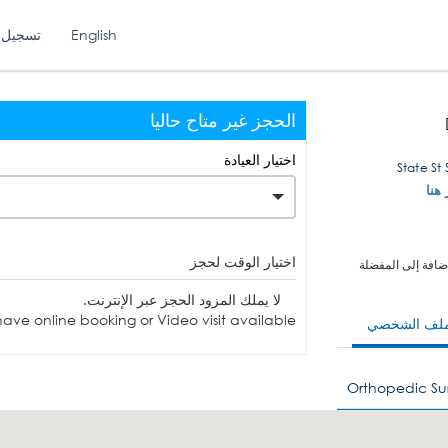
English
تسجيل 
الحجز غير متاح حاليا
اختيار العيادة
 هنا
اختيار الوقت لحجز
ضافة إلى المفضلة
لا يملك المزود الحجز عبر الإنترنت.
ave online booking or Video visit available.
ملف الشخصي
Orthopedic Su