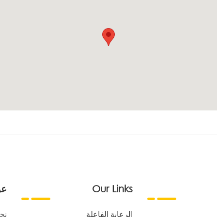
Our Links
عن
الرعاية الفاعلة
نح