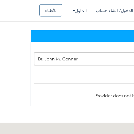
الدخول/ انشاء حساب
للأطباء
الحلول
Dr. John M. Conner
Provider does not h