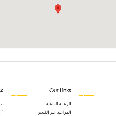
Our Links
عن
الرعاية الفاعلة
نح
سع
المواعيد عبر الفيديو
الر