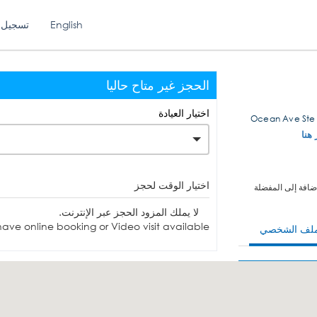
English
تسجيل 
الحجز غير متاح حاليا
اختيار العيادة
 هنا
اختيار الوقت لحجز
ضافة إلى المفضلة
لا يملك المزود الحجز عبر الإنترنت.
ave online booking or Video visit available.
ملف الشخصي