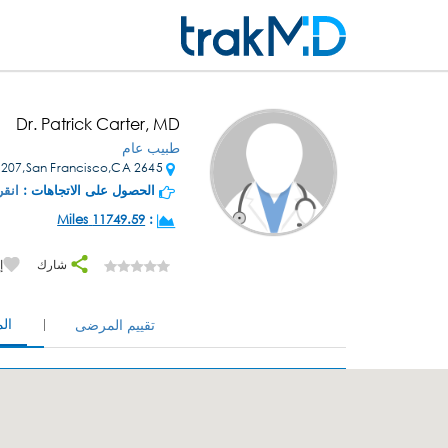
Dr. Patrick Carter, MD
طبيب عام
2645 Ocean Ave Ste 207,San Francisco,CA
الحصول على الاتجاهات :
انقر
11749.59 Miles
:
شارك
إ
ال
تقييم المرضى