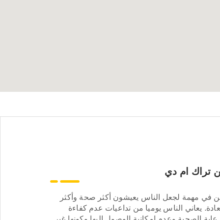
 تراك ام دي
ن في مهمة لجعل الناس يعيشون أكثر صحة وأكثر
ادة. يعاني الناس يوميا من تداعيات عدم كفاءة
عاية الصحية وعدم إمكانية الوصول إليها وكونها غير