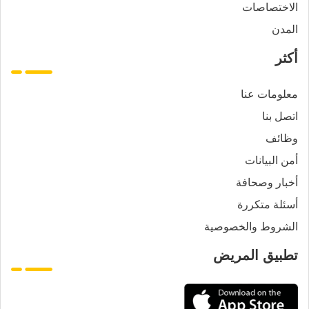
الاختصاصات
المدن
أكثر
معلومات عنا
اتصل بنا
وظائف
أمن البيانات
أخبار وصحافة
أسئلة متكررة
الشروط والخصوصية
تطبيق المريض