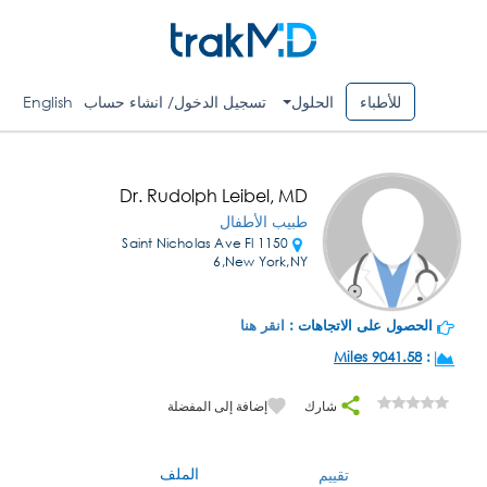
للأطباء
الحلول
تسجيل الدخول/ انشاء حساب
English
Dr. Rudolph Leibel, MD
طبيب الأطفال
1150 Saint Nicholas Ave Fl
6,New York,NY
الحصول على الاتجاهات :
انقر هنا
9041.58 Miles
:
شارك
إضافة إلى المفضلة
الملف
تقييم