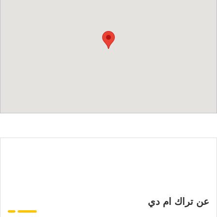
عن تراك ام دي