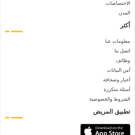
الاختصاصات
المدن
أكثر
معلومات عنا
اتصل بنا
وظائف
أمن البيانات
أخبار وصحافة
أسئلة متكررة
الشروط والخصوصية
تطبيق المريض