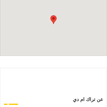
عن تراك ام دي