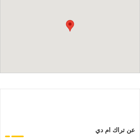
عن تراك ام دي