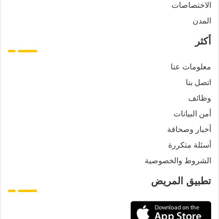
الاختصاصات
المدن
أكثر
معلومات عنا
اتصل بنا
وظائف
أمن البيانات
أخبار وصحافة
أسئلة متكررة
الشروط والخصوصية
تطبيق المريض