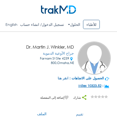
للأطباء
الحلول
تسجيل الدخول/ انشاء حساب
English
Dr. Martin J. Winkler, MD
جراح الأوعية الدموية
4239 Farnam St Ste
800,Omaha,NE
الحصول على الاتجاهات :
انقر هنا
10323.52 Miles
:
شارك
إضافة إلى المفضلة
الملف
تقييم