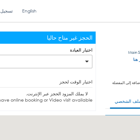
English
تسجيل 
الحجز غير متاح حاليا
اختيار العيادة
 هنا
اختيار الوقت لحجز
ضافة إلى المفضلة
لا يملك المزود الحجز عبر الإنترنت.
ave online booking or Video visit available.
ملف الشخصي