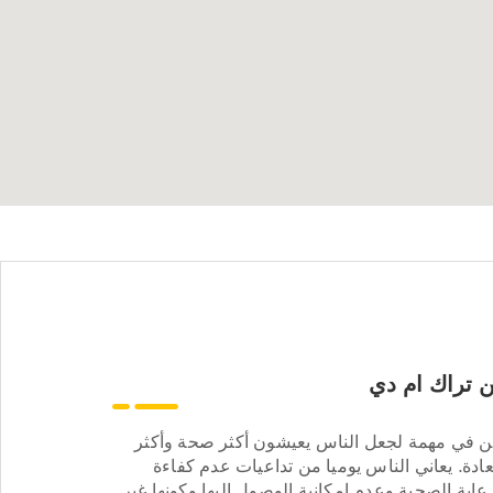
 تراك ام دي
ن في مهمة لجعل الناس يعيشون أكثر صحة وأكثر
ادة. يعاني الناس يوميا من تداعيات عدم كفاءة
عاية الصحية وعدم إمكانية الوصول إليها وكونها غير