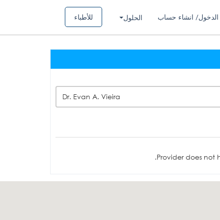
الدخول/ انشاء حساب
للأطباء
الحلول
Dr. Evan A. Vieira
Provider does not h