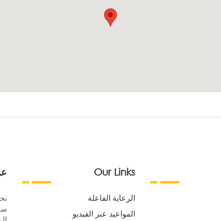
Our Links
عن
الرعاية الفاعلة
نح
سع
المواعيد عبر الفيديو
الر