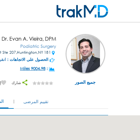
Dr. Evan A. Vieira, DPM
Podiatric Surgery
181 Main St Ste 207,Huntington,NY
الحصول على الاتجاهات :
انقر
9004.98 Miles
:
جميع الصور
شارك
إ
ال
تقييم المرضى