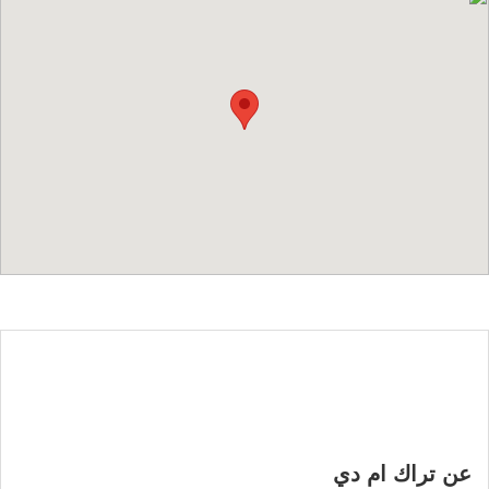
عن تراك ام دي