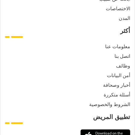
الاختصاصات
المدن
أكثر
معلومات عنا
اتصل بنا
وظائف
أمن البيانات
أخبار وصحافة
أسئلة متكررة
الشروط والخصوصية
تطبيق المريض