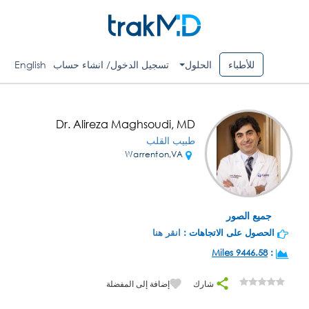
للأطباء
الحلول
تسجيل الدخول/ انشاء حساب
English
Dr. Alireza Maghsoudi, MD
طبيب القلب
Warrenton,VA
جميع الصور
الحصول على الاتجاهات :
انقر هنا
9446.58 Miles
:
شارك
إضافة إلى المفضلة