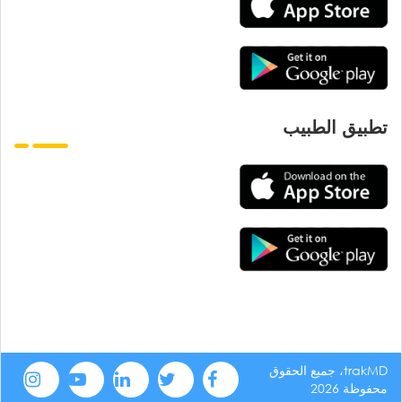
تطبيق الطبيب
trakMD، جميع الحقوق
محفوظة 2026