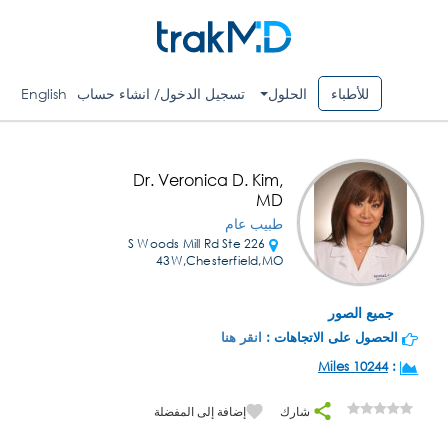
للأطباء
الحلول
تسجيل الدخول/ انشاء حساب
English
Dr. Veronica D. Kim,
MD
طبيب عام
226 S Woods Mill Rd Ste
43W,Chesterfield,MO
جميع الصور
الحصول على الاتجاهات :
انقر هنا
10244 Miles
:
شارك
إضافة إلى المفضلة