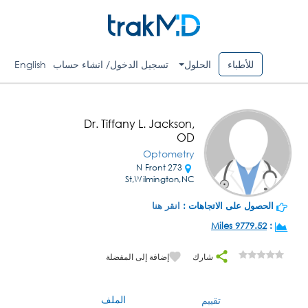
للأطباء
الحلول
تسجيل الدخول/ انشاء حساب
English
Dr. Tiffany L. Jackson,
OD
Optometry
273 N Front
St,Wilmington,NC
الحصول على الاتجاهات :
انقر هنا
9779.52 Miles
:
شارك
إضافة إلى المفضلة
الملف
تقييم