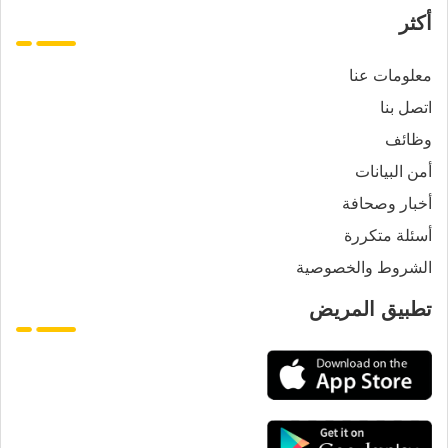
أكثر
معلومات عنا
اتصل بنا
وظائف
أمن البيانات
أخبار وصحافة
أسئلة متكررة
الشروط والخصوصية
تطبيق المريض