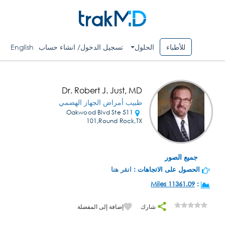
للأطباء
الحلول
تسجيل الدخول/ انشاء حساب
English
Dr. Robert J. Just, MD
طبيب أمراض الجهاز الهضمي
511 Oakwood Blvd Ste
101,Round Rock,TX
جميع الصور
الحصول على الاتجاهات :
انقر هنا
11361.09 Miles
:
شارك
إضافة إلى المفضلة