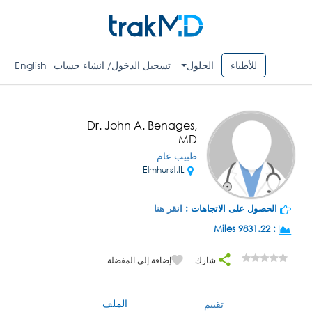
للأطباء
الحلول
تسجيل الدخول/ انشاء حساب
English
Dr. John A. Benages,
MD
طبيب عام
Elmhurst,IL
الحصول على الاتجاهات :
انقر هنا
9831.22 Miles
:
شارك
إضافة إلى المفضلة
الملف
تقييم