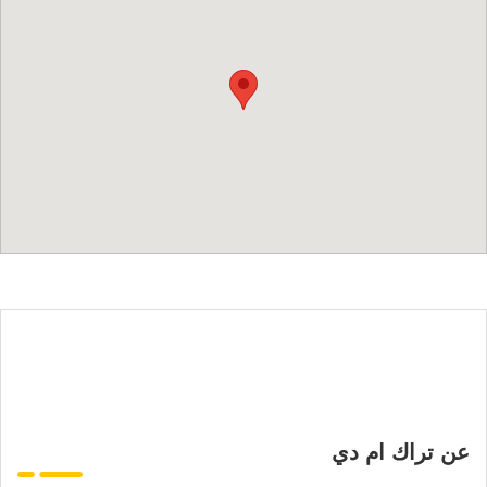
عن تراك ام دي