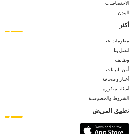
الاختصاصات
المدن
أكثر
معلومات عنا
اتصل بنا
وظائف
أمن البيانات
أخبار وصحافة
أسئلة متكررة
الشروط والخصوصية
تطبيق المريض