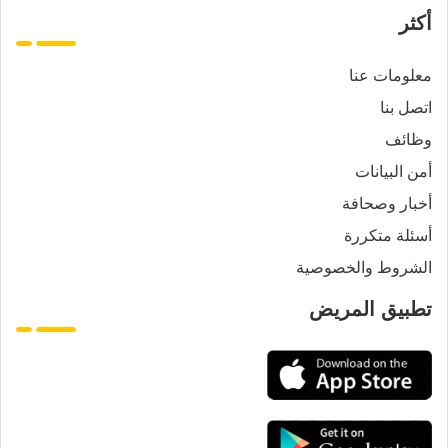
أكثر
معلومات عنا
اتصل بنا
وظائف
أمن البيانات
أخبار وصحافة
أسئلة متكررة
الشروط والخصوصية
تطبيق المريض