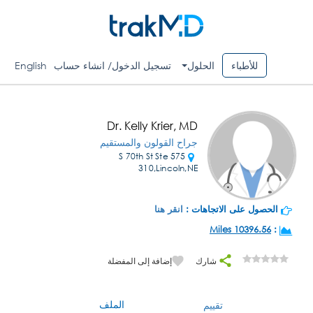
للأطباء
الحلول
تسجيل الدخول/ انشاء حساب
English
Dr. Kelly Krier, MD
جراح القولون والمستقيم
575 S 70th St Ste
310,Lincoln,NE
الحصول على الاتجاهات :
انقر هنا
10396.56 Miles
:
شارك
إضافة إلى المفضلة
الملف
تقييم