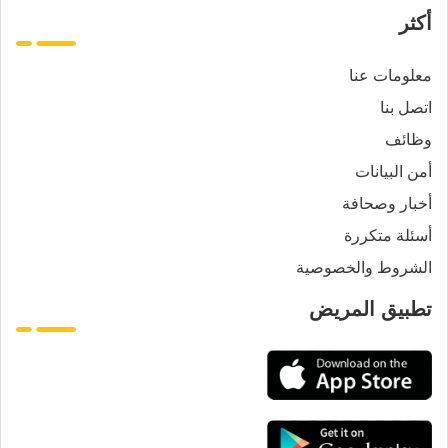
أكثر
معلومات عنا
اتصل بنا
وظائف
أمن البيانات
أخبار وصحافة
أسئلة متكررة
الشروط والخصوصية
تطبيق المريض