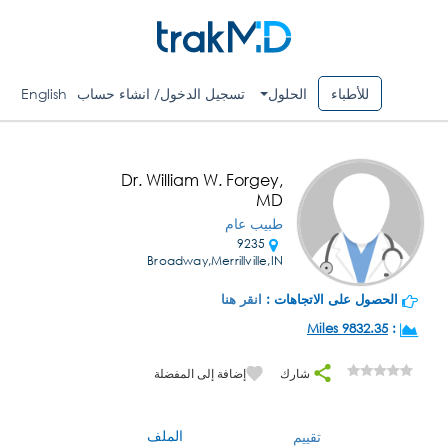
للأطباء
الحلول
تسجيل الدخول/ انشاء حساب
English
Dr. William W. Forgey,
MD
طبيب عام
9235
Broadway,Merrillville,IN
الحصول على الاتجاهات :
انقر هنا
9832.35 Miles
:
شارك
إضافة إلى المفضلة
الملف
تقييم