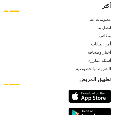
أكثر
معلومات عنا
اتصل بنا
وظائف
أمن البيانات
أخبار وصحافة
أسئلة متكررة
الشروط والخصوصية
تطبيق المريض