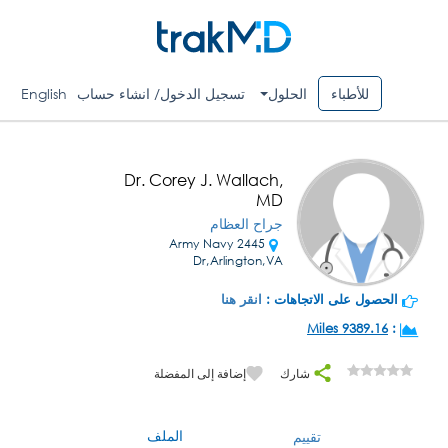
للأطباء
الحلول
تسجيل الدخول/ انشاء حساب
English
Dr. Corey J. Wallach,
MD
جراح العظام
2445 Army Navy
Dr,Arlington,VA
الحصول على الاتجاهات :
انقر هنا
9389.16 Miles
:
شارك
إضافة إلى المفضلة
الملف
تقييم