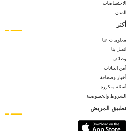
الاختصاصات
المدن
أكثر
معلومات عنا
اتصل بنا
وظائف
أمن البيانات
أخبار وصحافة
أسئلة متكررة
الشروط والخصوصية
تطبيق المريض