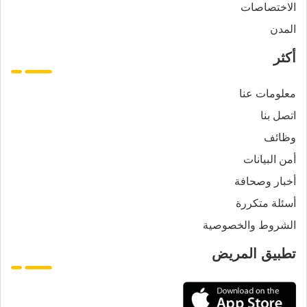
الاختصاصات
المدن
أكثر
معلومات عنا
اتصل بنا
وظائف
أمن البيانات
أخبار وصحافة
أسئلة متكررة
الشروط والخصوصية
تطبيق المريض