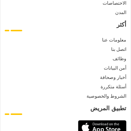
الاختصاصات
المدن
أكثر
معلومات عنا
اتصل بنا
وظائف
أمن البيانات
أخبار وصحافة
أسئلة متكررة
الشروط والخصوصية
تطبيق المريض