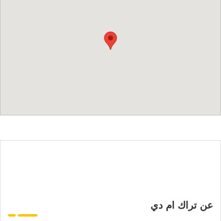
عن تراك ام دي