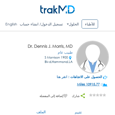
للأطباء
الحلول
تسجيل الدخول/ انشاء حساب
English
Dr. Dennis J. Morris, MD
طبيب عام
1900 S Morrison
Blvd,Hammond,LA
الحصول على الاتجاهات :
انقر هنا
10915.77 Miles
:
شارك
إضافة إلى المفضلة
الملف
تقييم